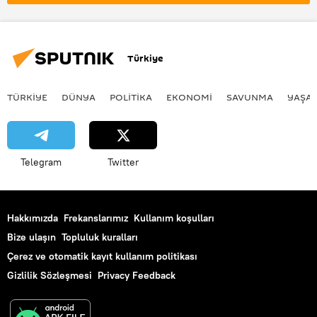
Türkiye
TÜRKIYE
DÜNYA
POLİTİKA
EKONOMİ
SAVUNMA
YAŞA
Telegram
Twitter
Hakkımızda
Frekanslarımız
Kullanım koşulları
Bize ulaşın
Topluluk kuralları
Çerez ve otomatik kayıt kullanım politikası
Gizlilik Sözleşmesi
Privacy Feedback