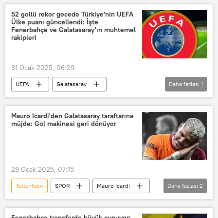
UEFA Avrupa Ligi
final
Final
52 gollü rekor gecede Türkiye'nin UEFA
Ülke puanı güncellendi: İşte
Fenerbahçe ve Galatasaray'ın muhtemel
rakipleri
31 Ocak 2025, 06:29
UEFA
Galatasaray
Daha fazlası
1
Fenerbahçe
SPOR
Mauro Icardi'den Galatasaray taraftarına
müjde: Gol makinesi geri dönüyor
28 Ocak 2025, 07:15
Tottenham
SPOR
Mauro Icardi
Daha fazlası
2
Galatasaray
Süper Lig
Fenerbahçe transferde büyük oynuyor: