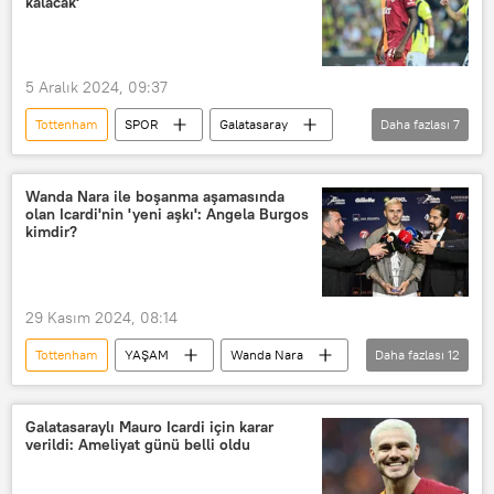
kalacak'
5 Aralık 2024, 09:37
Tottenham
SPOR
Galatasaray
Daha fazlası
7
Sacha Boey
Osimhen
Victor James Osimhen
Transfer
Wanda Nara ile boşanma aşamasında
olan Icardi'nin 'yeni aşkı': Angela Burgos
KAP
kimdir?
Kamuoyu Aydınlatma Platformu (KAP)
Kamuyu Aydınlatma Platformu (KAP)
29 Kasım 2024, 08:14
Tottenham
YAŞAM
Wanda Nara
Daha fazlası
12
Mauro Icardi
Galatasaray
Corriere della Sera
Arjantin
Galatasaraylı Mauro Icardi için karar
verildi: Ameliyat günü belli oldu
Futbol
Galatasaray SK
Boşanma
Boşanma davası