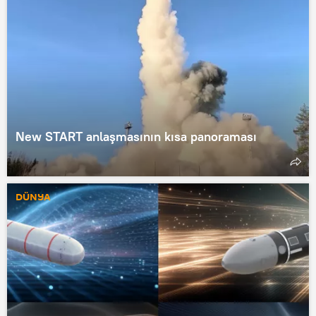
New START anlaşmasının kısa panoraması
DÜNYA