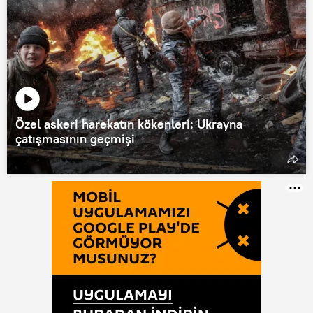
Özel askeri harekatın kökenleri: Ukrayna
çatışmasının geçmişi