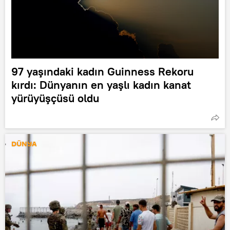
97 yaşındaki kadın Guinness Rekoru
kırdı: Dünyanın en yaşlı kadın kanat
yürüyüşçüsü oldu
DÜNYA