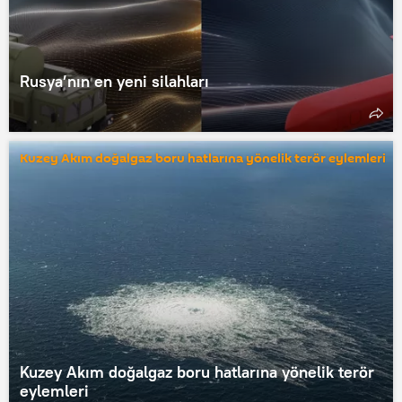
Rusya’nın en yeni silahları
Kuzey Akım doğalgaz boru hatlarına yönelik terör eylemleri
Kuzey Akım doğalgaz boru hatlarına yönelik terör
eylemleri