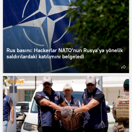
Rus basını: Hackerlar NATO'nun Rusya'ya yönelik
saldırılardaki katılımını belgeledi
TÜRKİYE