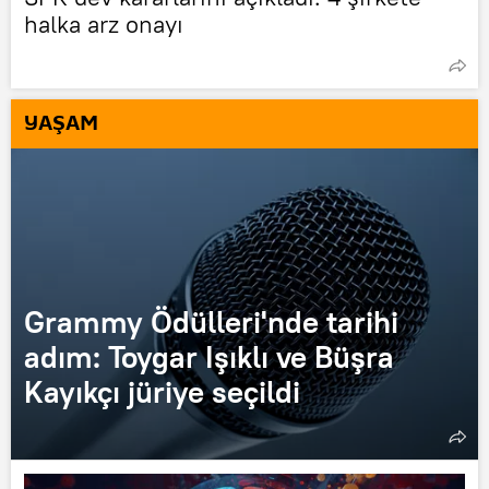
halka arz onayı
YAŞAM
Grammy Ödülleri'nde tarihi
adım: Toygar Işıklı ve Büşra
Kayıkçı jüriye seçildi