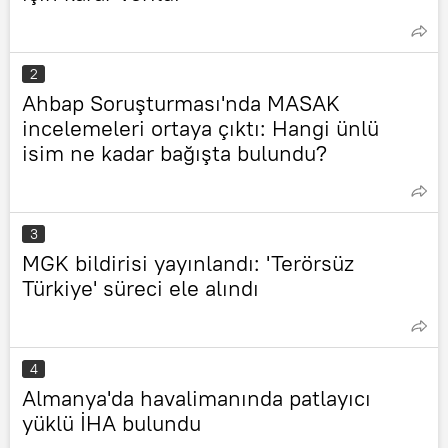
2
Ahbap Soruşturması'nda MASAK
incelemeleri ortaya çıktı: Hangi ünlü
isim ne kadar bağışta bulundu?
3
MGK bildirisi yayınlandı: 'Terörsüz
Türkiye' süreci ele alındı
4
Almanya'da havalimanında patlayıcı
yüklü İHA bulundu