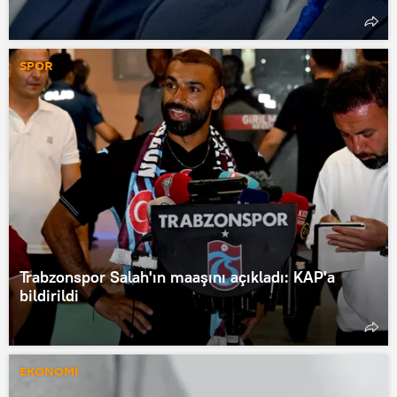
SPOR
Trabzonspor Salah'ın maaşını açıkladı: KAP'a
bildirildi
EKONOMİ