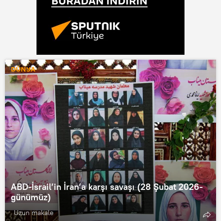
DÜNYA
ABD-İsrail’in İran’a karşı savaşı (28 Şubat 2026-
günümüz)
Uzun makale