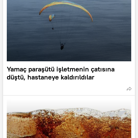
Yamaç paraşütü işletmenin çatısına
düştü, hastaneye kaldırıldılar