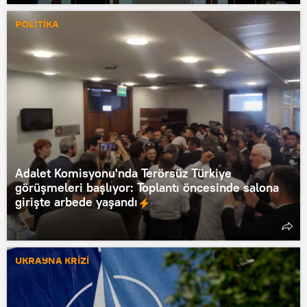
POLİTİKA
Adalet Komisyonu'nda Terörsüz Türkiye
görüşmeleri başlıyor: Toplantı öncesinde salona
girişte arbede yaşandı
UKRAYNA KRİZİ