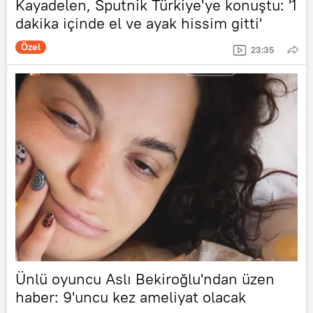
Kayadelen, Sputnik Türkiye'ye konuştu: '1
dakika içinde el ve ayak hissim gitti'
Özel
23:35
Ünlü oyuncu Aslı Bekiroğlu'ndan üzen
haber: 9'uncu kez ameliyat olacak