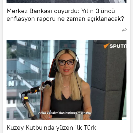
Merkez Bankası duyurdu: Yılın 3'üncü
enflasyon raporu ne zaman açıklanacak?
Kuzey Kutbu'nda yüzen ilk Türk