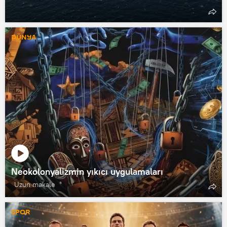
DÜNYA
Neokolonyalizmin yıkıcı uygulamaları
Uzun makale
SPOR