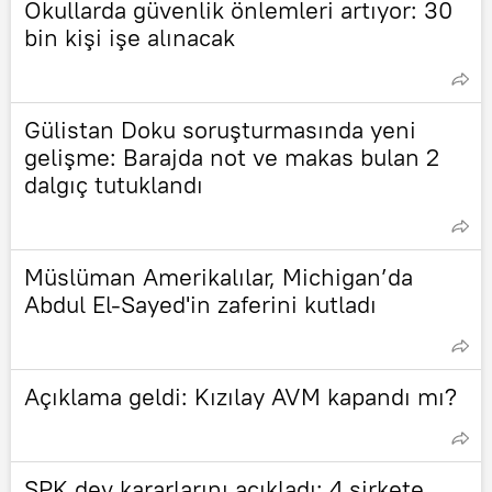
Okullarda güvenlik önlemleri artıyor: 30
bin kişi işe alınacak
Gülistan Doku soruşturmasında yeni
gelişme: Barajda not ve makas bulan 2
dalgıç tutuklandı
Müslüman Amerikalılar, Michigan’da
Abdul El-Sayed'in zaferini kutladı
Açıklama geldi: Kızılay AVM kapandı mı?
SPK dev kararlarını açıkladı: 4 şirkete