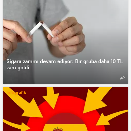
Sigara zammı devam ediyor: Bir gruba daha 10 TL
zam geldi
İnfografik