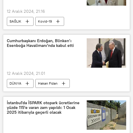
12 Aralık 2024, 21:16
SAĞLIK
Kovid-19
Türkiye’de Kovid-19 salgını
Kovid-19 tarama testi
Cumhurbaşkanı Erdoğan, Blinken’ı
Esenboğa Havalimanı'nda kabul etti
Kovid-19 Bilimsel Danışma Kurulu
rektal sürüntü ile Kovid-19 testi
Kovid-19 İzlem Merkezi
pandemi
12 Aralık 2024, 21:01
Pandemi Kurulu
Aşı
DÜNYA
Hakan Fidan
aşı pasaportu
aşı karşıtlığı
Antony Blinken
Suriye
zorunlu aşı
aşı zorunluluğu
Recep Tayyip Erdoğan
Yerli aşı
aşı sertifikası
İstanbul'da İSPARK otopark ücretlerine
yüzde 115'e varan zam yapıldı: 1 Ocak
Esenboğa Havalimanı
2025 itibarıyla geçerli olacak