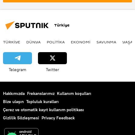
Türkiye
TÜRKIYE
DÜNYA
POLİTİKA
EKONOMİ
SAVUNMA
YAŞA
Telegram
Twitter
Hakkımızda
Frekanslarımız
Kullanım koşulları
Bize ulaşın
Topluluk kuralları
Çerez ve otomatik kayıt kullanım politikası
Gizlilik Sözleşmesi
Privacy Feedback