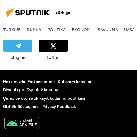
Türkiye
TÜRKIYE
DÜNYA
POLİTİKA
EKONOMİ
SAVUNMA
YAŞA
Telegram
Twitter
Hakkımızda
Frekanslarımız
Kullanım koşulları
Bize ulaşın
Topluluk kuralları
Çerez ve otomatik kayıt kullanım politikası
Gizlilik Sözleşmesi
Privacy Feedback