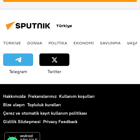
Yakıt tankeri
Türkiye
TÜRKIYE
DÜNYA
POLİTİKA
EKONOMİ
SAVUNMA
YAŞA
Telegram
Twitter
Hakkımızda
Frekanslarımız
Kullanım koşulları
Bize ulaşın
Topluluk kuralları
Çerez ve otomatik kayıt kullanım politikası
Gizlilik Sözleşmesi
Privacy Feedback