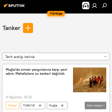
Türkiye
Tanker
Tarih aralığı belirle
Muğla'da orman yangınlarına karşı yeni
adım: Mahallelere su tankeri dağıtıldı
4 Ağustos, 14:32
Tanker
TÜRKİYE
Muğla
Daha fazlası
1