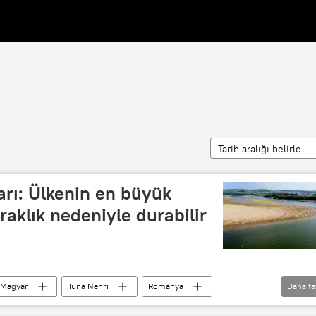
Tarih aralığı belirle
rı: Ülkenin en büyük
raklık nedeniyle durabilir
 Magyar
Tuna Nehri
Romanya
Daha fa