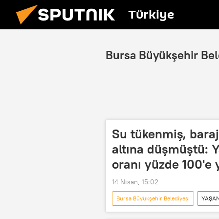
Türkiye
Bursa Büyükşehir Bel
Su tükenmiş, baraj
altına düşmüştü: Ya
oranı yüzde 100'e 
14 Nisan, 15:02
Bursa Büyükşehir Belediyesi
YAŞA
Bursa Büyükşehir Belediyesi Su ve Kana