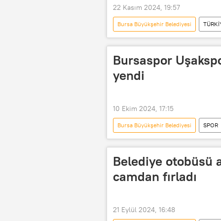
22 Kasım 2024, 19:57
Bursa Büyükşehir Belediyesi
TÜRKİ
Bursa Deniz Otobüsleri (BUDO)
Bursaspor Uşaksp
yendi
10 Ekim 2024, 17:15
Bursa Büyükşehir Belediyesi
SPOR
Bursaspor
Ziraat Türkiye Kup
Türkiye Futbol Federasyonu (TFF)
Belediye otobüsü a
camdan fırladı
21 Eylül 2024, 16:48