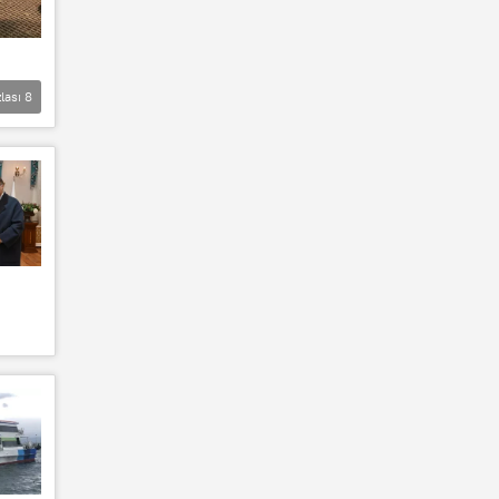
lası
8