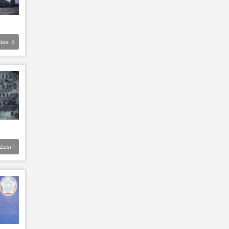
lası
5
zlası
1