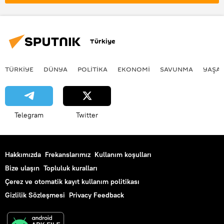
İslamabad
Türkiye
TÜRKIYE
DÜNYA
POLİTİKA
EKONOMİ
SAVUNMA
YAŞA
Telegram
Twitter
Hakkımızda
Frekanslarımız
Kullanım koşulları
Bize ulaşın
Topluluk kuralları
Çerez ve otomatik kayıt kullanım politikası
Gizlilik Sözleşmesi
Privacy Feedback