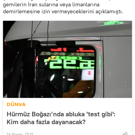
gemilerin İran sularına veya limanlarına
demirlemesine izin vermeyeceklerini açıklamıştı.
DÜNYA
Hürmüz Boğazı’nda abluka 'test gibi':
Kim daha fazla dayanacak?
14 Nisan, 13:11