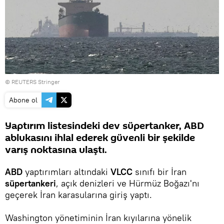
© REUTERS Stringer
Abone ol
Yaptırım listesindeki dev süpertanker, ABD
ablukasını ihlal ederek güvenli bir şekilde
varış noktasına ulaştı.
ABD
yaptırımları altındaki
VLCC
sınıfı bir İran
süpertankeri
, açık denizleri ve Hürmüz Boğazı'nı
geçerek İran karasularına giriş yaptı.
Washington yönetiminin İran kıyılarına yönelik