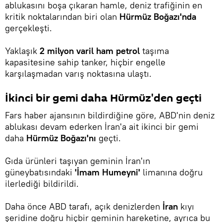
ablukasını boşa çıkaran hamle, deniz trafiğinin en
kritik noktalarından biri olan
Hürmüz Boğazı'nda
gerçekleşti.
Yaklaşık
2 milyon varil ham petrol
taşıma
kapasitesine sahip tanker, hiçbir engelle
karşılaşmadan varış noktasına ulaştı.
İkinci bir gemi daha Hürmüz'den geçti
Fars haber ajansının bildirdiğine göre, ABD'nin deniz
ablukası devam ederken İran'a ait ikinci bir gemi
daha
Hürmüz Boğazı'nı
geçti.
Gıda ürünleri taşıyan geminin İran'ın
güneybatısındaki
'İmam Humeyni'
limanına doğru
ilerlediği bildirildi.
Daha önce ABD tarafı, açık denizlerden
İran
kıyı
şeridine doğru hiçbir geminin hareketine, ayrıca bu