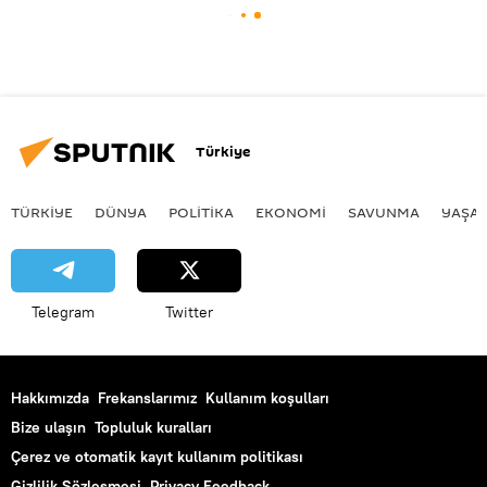
Türkiye
TÜRKIYE
DÜNYA
POLİTİKA
EKONOMİ
SAVUNMA
YAŞA
Telegram
Twitter
Hakkımızda
Frekanslarımız
Kullanım koşulları
Bize ulaşın
Topluluk kuralları
Çerez ve otomatik kayıt kullanım politikası
Gizlilik Sözleşmesi
Privacy Feedback