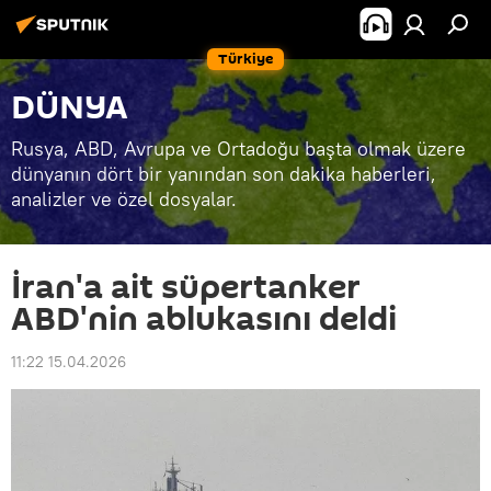
Türkiye
DÜNYA
Rusya, ABD, Avrupa ve Ortadoğu başta olmak üzere
dünyanın dört bir yanından son dakika haberleri,
analizler ve özel dosyalar.
İran'a ait süpertanker
ABD'nin ablukasını deldi
11:22 15.04.2026