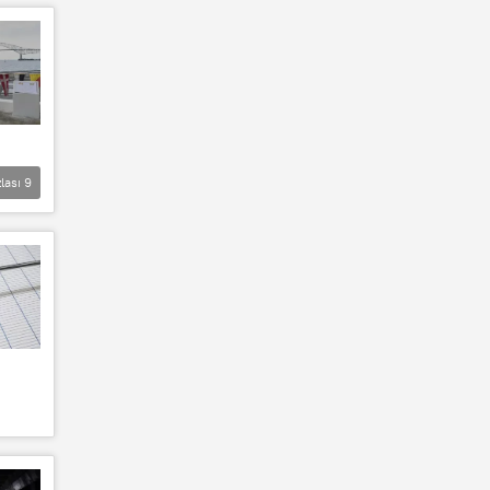
lası
9