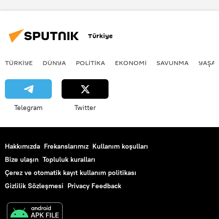
Türkiye
TÜRKIYE
DÜNYA
POLİTİKA
EKONOMİ
SAVUNMA
YAŞA
Telegram
Twitter
Hakkımızda
Frekanslarımız
Kullanım koşulları
Bize ulaşın
Topluluk kuralları
Çerez ve otomatik kayıt kullanım politikası
Gizlilik Sözleşmesi
Privacy Feedback