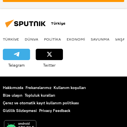
Türkiye
TÜRKIYE
DÜNYA
POLİTİKA
EKONOMİ
SAVUNMA
YAŞA
Telegram
Twitter
Hakkımızda
Frekanslarımız
Kullanım koşulları
Bize ulaşın
Topluluk kuralları
Çerez ve otomatik kayıt kullanım politikası
Gizlilik Sözleşmesi
Privacy Feedback