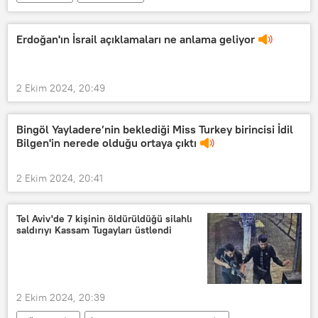
Fenerbahçe Opet
Beşiktaş
FIBA
Erdoğan'ın İsrail açıklamaları ne anlama geliyor
2 Ekim 2024, 20:49
Bingöl Yayladere’nin beklediği Miss Turkey birincisi İdil
Bilgen'in nerede olduğu ortaya çıktı
2 Ekim 2024, 20:41
Tel Aviv'de 7 kişinin öldürüldüğü silahlı
saldırıyı Kassam Tugayları üstlendi
2 Ekim 2024, 20:39