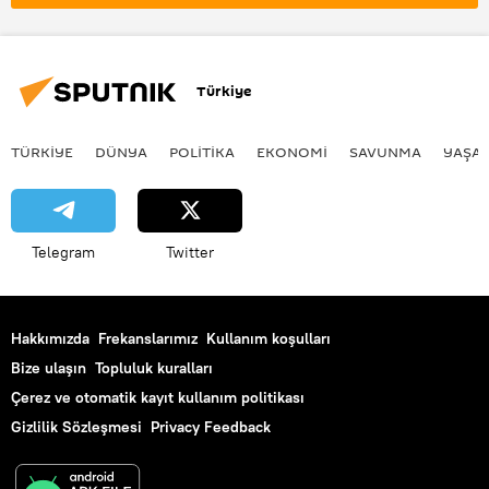
Türkiye
TÜRKIYE
DÜNYA
POLİTİKA
EKONOMİ
SAVUNMA
YAŞA
Telegram
Twitter
Hakkımızda
Frekanslarımız
Kullanım koşulları
Bize ulaşın
Topluluk kuralları
Çerez ve otomatik kayıt kullanım politikası
Gizlilik Sözleşmesi
Privacy Feedback