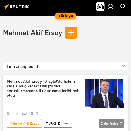
Türkiye
Mehmet Akif Ersoy
Tarih aralığı belirle
Mehmet Akif Ersoy 10 Eylül'de hakim
karşısına çıkacak: Uyuşturucu
soruşturmasında ilk duruşma tarihi belli
oldu
18 Temmuz, 10:21
Mehmet Akif Ersoy
TÜRKİYE
Daha fazlası
7