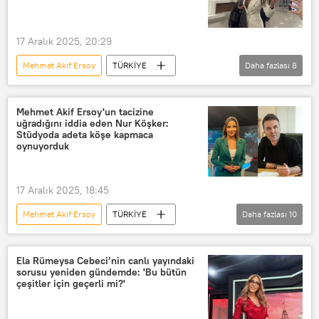
17 Aralık 2025, 20:29
Mehmet Akif Ersoy
TÜRKİYE
Daha fazlası
8
Ela Rumeysa Cebeci
Haberler
Son dakika
Uyuşturucu
Mehmet Akif Ersoy'un tacizine
uğradığını iddia eden Nur Köşker:
Uyuşturucuyla mücadele
Stüdyoda adeta köşe kapmaca
oynuyorduk
Uyuşturucu operasyonu
Meltem Acet
Adli Tıp Kurumu
17 Aralık 2025, 18:45
Mehmet Akif Ersoy
TÜRKİYE
Daha fazlası
10
Nur Köşker
Habertürk gazetesi
Habertürk TV
Muhabir
Ela Rümeysa Cebeci’nin canlı yayındaki
sorusu yeniden gündemde: 'Bu bütün
Sunucu
haber sunucusu
çeşitler için geçerli mi?'
Taciz
Cinsel taciz