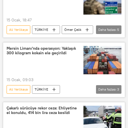
15 Ocak, 18:47
Ali Yerlikaya
TÜRKİYE
Ömer Çelik
Daha fazlası
5
Hakaret
Hakaret davası
kamu görevlisine karşı görevinden dolayı hakaret
Mersin Limanı'nda operasyon: Yaklaşık
300 kilogram kokain ele geçirildi
Jandarma
Jandarma Genel Komutanlığı
15 Ocak, 09:03
Ali Yerlikaya
TÜRKİYE
Daha fazlası
3
Mersin Limanı
Mersin Uluslararası Limanı
Çakarlı sürücüye rekor ceza: Ehliyetine
el konuldu, 414 bin lira ceza kesildi
Mersin Emniyet Müdürlüğü