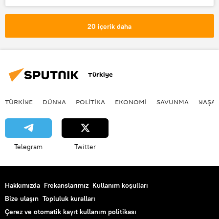
Kırmızı ışık
20 içerik daha
Türkiye
TÜRKIYE
DÜNYA
POLİTİKA
EKONOMİ
SAVUNMA
YAŞA
Telegram
Twitter
Hakkımızda
Frekanslarımız
Kullanım koşulları
Bize ulaşın
Topluluk kuralları
Çerez ve otomatik kayıt kullanım politikası