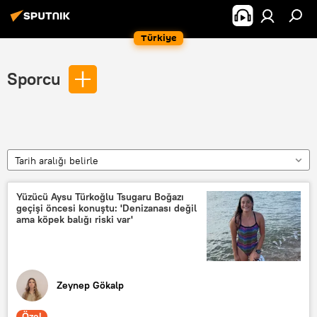
Türkiye
Sporcu
Tarih aralığı belirle
Yüzücü Aysu Türkoğlu Tsugaru Boğazı
geçişi öncesi konuştu: 'Denizanası değil
ama köpek balığı riski var'
Zeynep Gökalp
Özel