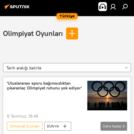
Türkiye
Olimpiyat Oyunları
Tarih aralığı belirle
'Uluslararası sporu bağımsızlıktan
çıkaranlar, Olimpiyat ruhunu yok ediyor'
8 Temmuz, 18:48
Olimpiyat Oyunları
DÜNYA
Daha fazlası
9