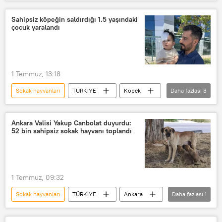
Mustafa Çiftçi
Şanlıurfa
İçişleri Bakanlığı
Sokak köpeği
Sahipsiz köpeğin saldırdığı 1.5 yaşındaki
çocuk yaralandı
Başıboş sokak köpeği
1 Temmuz, 13:18
Sokak hayvanları
TÜRKİYE
Köpek
Daha fazlası
3
köpek saldırısı
Sokak köpeği
Başıboş sokak köpeği
Ankara Valisi Yakup Canbolat duyurdu:
52 bin sahipsiz sokak hayvanı toplandı
1 Temmuz, 09:32
Sokak hayvanları
TÜRKİYE
Ankara
Daha fazlası
1
Ankara Valiliği