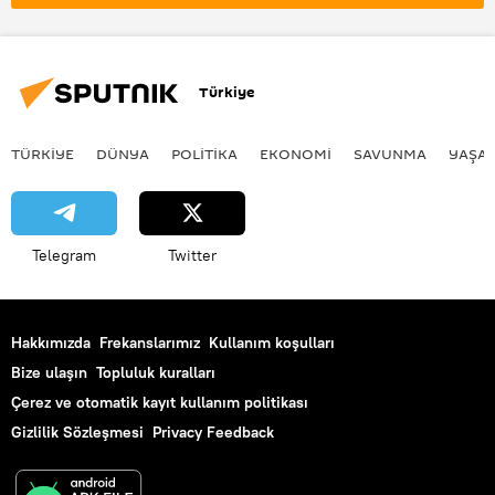
İngiltere
Irkçı
Türkiye
TÜRKIYE
DÜNYA
POLİTİKA
EKONOMİ
SAVUNMA
YAŞA
Telegram
Twitter
Hakkımızda
Frekanslarımız
Kullanım koşulları
Bize ulaşın
Topluluk kuralları
Çerez ve otomatik kayıt kullanım politikası
Gizlilik Sözleşmesi
Privacy Feedback