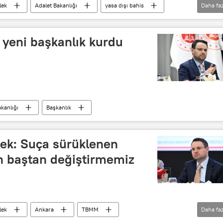
lek
Adalet Bakanlığı
yasa dışı bahis
Daha faz
Nitelikli dolandırıcılık
7 yeni başkanlık kurdu
kanlığı
Başkanlık
lek: Suça sürüklenen
n baştan değiştirmemiz
lek
Ankara
TBMM
Daha faz