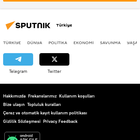
Türkiye
TÜRKIYE
DÜNYA
POLİTİKA
EKONOMİ
SAVUNMA
YAŞA
Telegram
Twitter
Hakkımızda
Frekanslarımız
Kullanım koşulları
Bize ulaşın
Topluluk kuralları
Çerez ve otomatik kayıt kullanım politikası
Gizlilik Sözleşmesi
Privacy Feedback