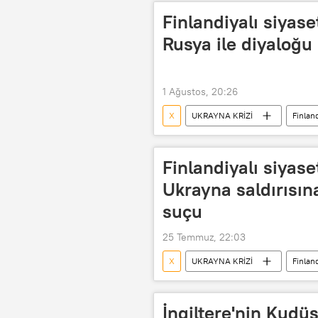
Finlandiyalı siyase
Rusya ile diyaloğu
1 Ağustos, 20:26
X
UKRAYNA KRİZİ
Finlan
Ukrayna
Kiev
NAT
Finlandiyalı siyase
Ukrayna saldırısına
suçu
25 Temmuz, 22:03
X
UKRAYNA KRİZİ
Finlan
Zaporojye Bölgesi
Kiev
Rusya Dışişleri Bakanlığı
İngiltere'nin Kudü