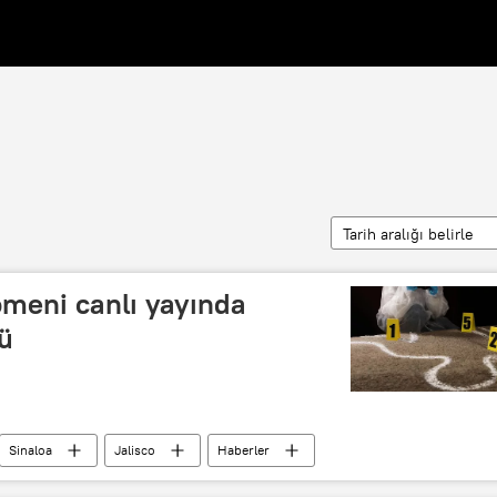
Tarih aralığı belirle
meni canlı yayında
ü
Sinaloa
Jalisco
Haberler