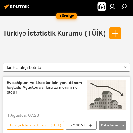
Türkiye
Türkiye İstatistik Kurumu (TÜİK)
Tarih aralığı belirle
Ev sahipleri ve kiracılar için yeni dönem
başladı: Ağustos ayı kira zam oranı ne
oldu?
4 Ağustos, 07:28
Türkiye İstatistik Kurumu (TÜİK)
EKONOMİ
Daha fazlası
15