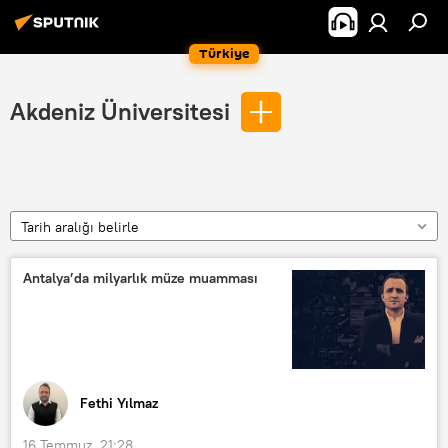
Türkiye
Akdeniz Üniversitesi
Tarih aralığı belirle
Antalya’da milyarlık müze muamması
Fethi Yılmaz
16 Temmuz, 21:28