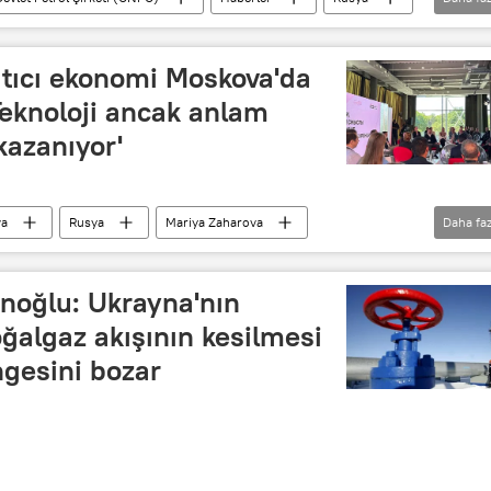
ibiri (Sibirya’nın Gücü)
atıcı ekonomi Moskova'da
'Teknoloji ancak anlam
kazanıyor'
va
Rusya
Mariya Zaharova
Daha faz
NASA
Maşa ve Koca Ayı
Audi
noğlu: Ukrayna'nın
oğalgaz akışının kesilmesi
ngesini bozar