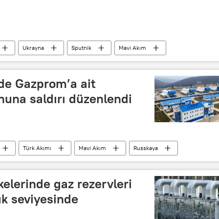
Ukrayna
Sputnik
Mavi Akım
de Gazprom’a ait
nuna saldırı düzenlendi
Türk Akımı
Mavi Akım
Russkaya
kelerinde gaz rezervleri
ük seviyesinde