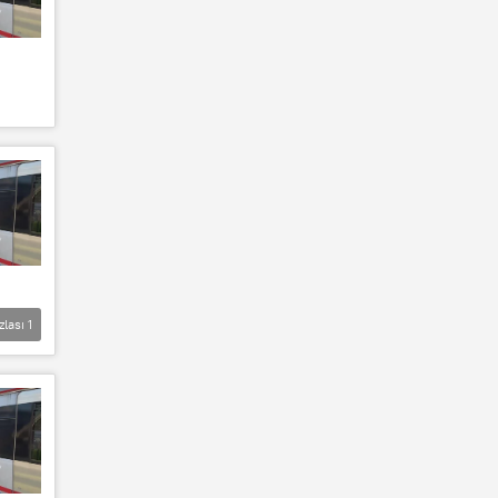
zlası
1