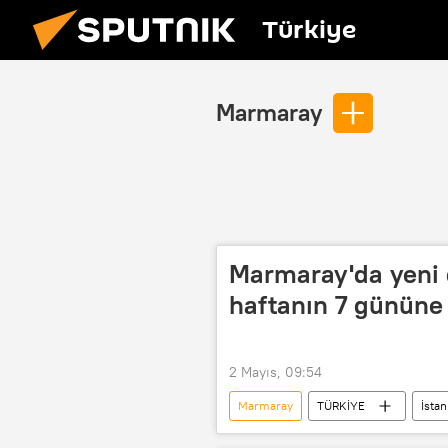
Türkiye
Marmaray
Marmaray'da yeni 
haftanın 7 gününe
2 Mayıs, 09:54
Marmaray
TÜRKİYE
İstan