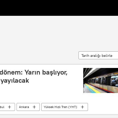
Tarih aralığı belirle
dönem: Yarın başlıyor,
 yayılacak
bul
Ankara
Yüksek Hızlı Tren (YHT)