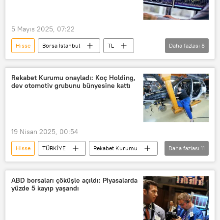
hisseler
Yatırım
yatırım alanı
5 Mayıs 2025, 07:22
Hisse
Borsa İstanbul
TL
Daha fazlası
8
EKONOMİ
hisseler
Hissedar
Borsa
Yatırım
BİST
Rekabet Kurumu onayladı: Koç Holding,
dev otomotiv grubunu bünyesine kattı
BIST-100
BIST-50
19 Nisan 2025, 00:54
Hisse
TÜRKİYE
Rekabet Kurumu
Daha fazlası
11
Koç Holding
TOFAŞ
Tofaş Türk Otomobil Fabrikası AŞ
ABD borsaları çöküşle açıldı: Piyasalarda
yüzde 5 kayıp yaşandı
Ali Koç
hisse senedi
Hissedar
hisseler
PSA