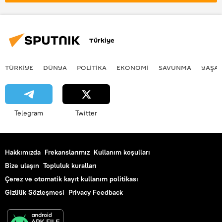
Türkiye
TÜRKIYE
DÜNYA
POLİTİKA
EKONOMİ
SAVUNMA
YAŞA
Telegram
Twitter
Hakkımızda
Frekanslarımız
Kullanım koşulları
Bize ulaşın
Topluluk kuralları
Çerez ve otomatik kayıt kullanım politikası
Gizlilik Sözleşmesi
Privacy Feedback