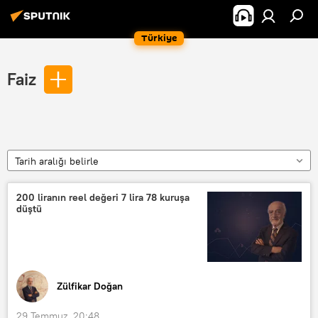
Türkiye
Faiz
Tarih aralığı belirle
200 liranın reel değeri 7 lira 78 kuruşa
düştü
Zülfikar Doğan
29 Temmuz, 20:48