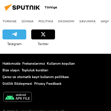
Türkiye
TÜRKIYE
DÜNYA
POLİTİKA
EKONOMİ
SAVUNMA
YAŞA
Telegram
Twitter
Hakkımızda
Frekanslarımız
Kullanım koşulları
Bize ulaşın
Topluluk kuralları
Çerez ve otomatik kayıt kullanım politikası
Gizlilik Sözleşmesi
Privacy Feedback