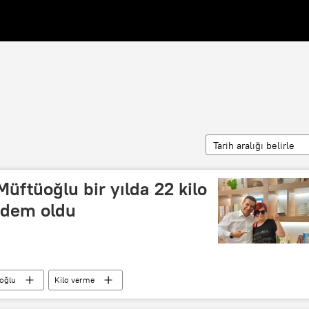
Tarih aralığı belirle
Müftüoğlu bir yılda 22 kilo
ündem oldu
oğlu
Kilo verme