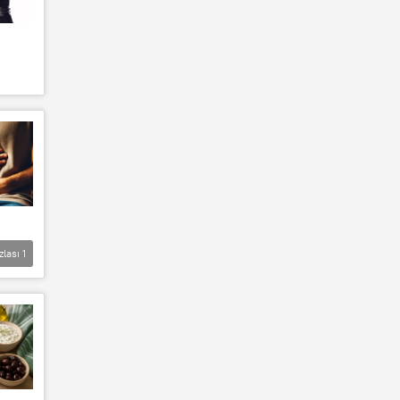
zlası
1