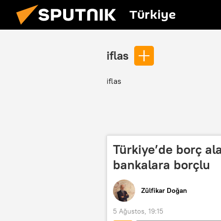
Türkiye
iflas
iflas
Türkiye’de borç ala
bankalara borçlu
Zülfikar Doğan
5 Ağustos, 19:15