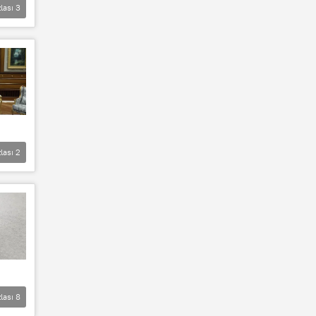
lası
3
lası
2
lası
8