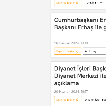
Diyanet Başkanlığı
TÜRKİYE
idari soruşturma
FETÖ
Cumhurbaşkanı Erd
Başkanı Erbaş ile 
26 Haziran 2024, 19:10
Diyanet Başkanlığı
Ali Erbaş
Diyanet İşleri Başkanlığı
Diyan
Diyanet İşleri Baş
Diyanet Merkezi ile 
açıklama
20 Haziran 2024, 19:17
Diyanet Başkanlığı
Diyanet İşleri Ba