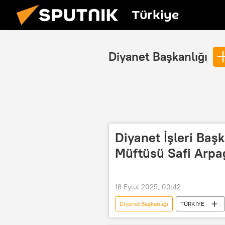
Türkiye
Diyanet Başkanlığı
Diyanet İşleri Başk
Müftüsü Safi Arpa
18 Eylül 2025, 00:42
Diyanet Başkanlığı
TÜRKİYE
Diyanet İşleri Bakanlığı
Diyan