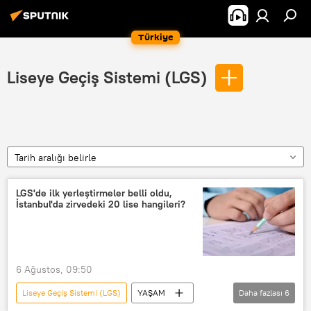
Türkiye
Liseye Geçiş Sistemi (LGS)
Tarih aralığı belirle
LGS'de ilk yerleştirmeler belli oldu,
İstanbul'da zirvedeki 20 lise hangileri?
6 Ağustos, 09:50
Liseye Geçiş Sistemi (LGS)
YAŞAM
Daha fazlası
6