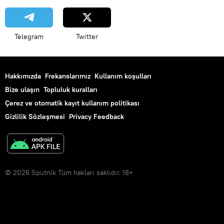
Telegram
Twitter
Hakkımızda
Frekanslarımız
Kullanım koşulları
Bize ulaşın
Topluluk kuralları
Çerez ve otomatik kayıt kullanım politikası
Gizlilik Sözleşmesi
Privacy Feedback
© 2026 Sputnik Tüm hakları saklıdır. 18+