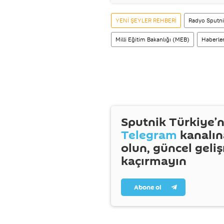
YENİ ŞEYLER REHBERİ
Radyo Sputn
Milli Eğitim Bakanlığı (MEB)
Haberle
Sputnik Türkiye’n
Telegram
kanalın
olun, güncel geli
kaçırmayın
Abone ol