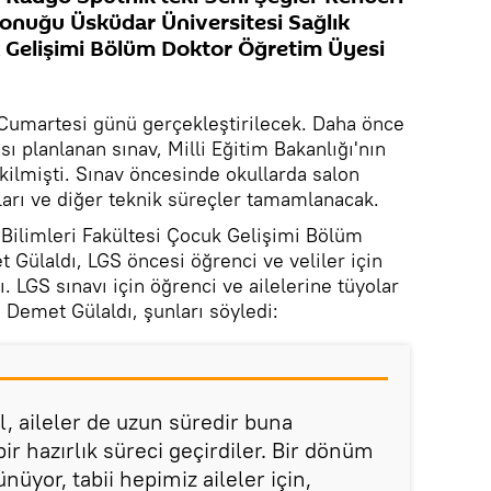
nuğu Üsküdar Üniversitesi Sağlık
uk Gelişimi Bölüm Doktor Öğretim Üyesi
 Cumartesi günü gerçekleştirilecek. Daha önce
sı planlanan sınav, Milli Eğitim Bakanlığı'nın
ekilmişti. Sınav öncesinde okullarda salon
ları ve diğer teknik süreçler tamamlanacak.
 Bilimleri Fakültesi Çocuk Gelişimi Bölüm
Gülaldı, LGS öncesi öğrenci ve veliler için
dı. LGS sınavı için öğrenci ve ailelerine tüyolar
Demet Gülaldı, şunları söyledi:
, aileler de uzun süredir buna
ir hazırlık süreci geçirdiler. Bir dönüm
nüyor, tabii hepimiz aileler için,