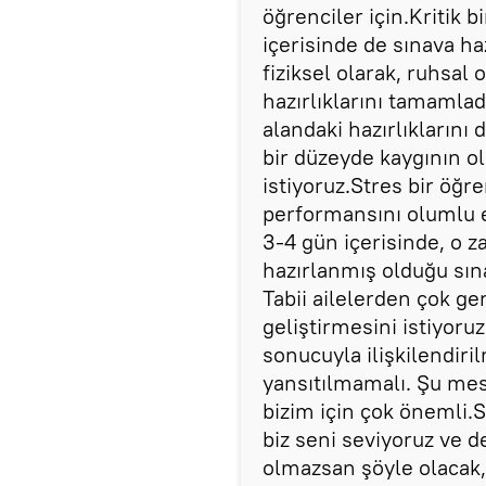
öğrenciler için.Kritik b
içerisinde de sınava ha
fiziksel olarak, ruhsal
hazırlıklarını tamamla
alandaki hazırlıklarını d
bir düzeyde kaygının ol
istiyoruz.Stres bir öğre
performansını olumlu e
3-4 gün içerisinde, o 
hazırlanmış olduğu sına
Tabii ailelerden çok ge
geliştirmesini istiyoru
sonucuyla ilişkilendir
yansıtılmamalı. Şu mesa
bizim için çok önemli.
biz seni seviyoruz ve d
olmazsan şöyle olacak, 