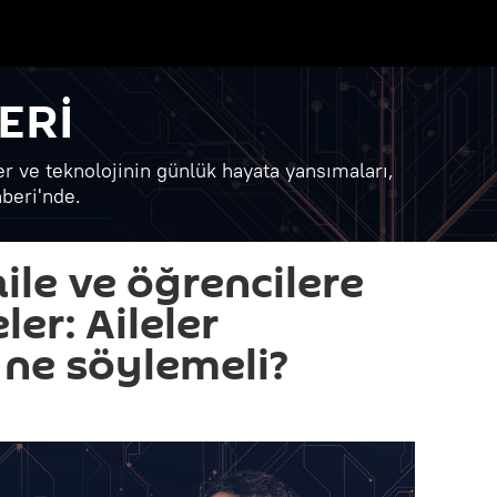
ERİ
er ve teknolojinin günlük hayata yansımaları,
beri'nde.
ile ve öğrencilere
ler: Aileler
 ne söylemeli?