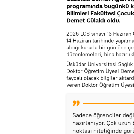
programında bugünkü ko
Bilimleri Fakültesi Çoc
Demet Gülaldı oldu.
2026 LGS sınavı 13 Haziran
14 Haziran tarihinde yapılma
aldığı kararla bir gün öne ç
düzenlemeleri, bina hazırlık
Üsküdar Üniversitesi Sağlık
Doktor Öğretim Üyesi Demet 
faydalı olacak bilgiler aktar
veren Doktor Öğretim Üyesi 
Sadece öğrenciler değil
hazırlanıyor. Çok uzun b
noktası niteliğinde görü