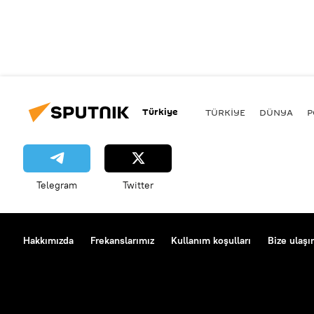
Türkiye
TÜRKIYE
DÜNYA
P
Telegram
Twitter
Hakkımızda
Frekanslarımız
Kullanım koşulları
Bize ulaşı