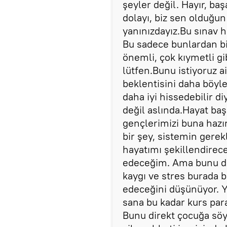
şeyler değil. Hayır, ba
dolayı, biz sen olduğun
yanınızdayız.Bu sınav 
Bu sadece bunlardan bi
önemli, çok kıymetli gi
lütfen.Bunu istiyoruz 
beklentisini daha böyl
daha iyi hissedebilir d
değil aslında.Hayat baş
gençlerimizi buna hazı
bir şey, sistemin gerek
hayatımı şekillendire
edeceğim. Ama bunu da 
kaygı ve stres burada 
edeceğini düşünüyor. 
sana bu kadar kurs par
Bunu direkt çocuğa söy