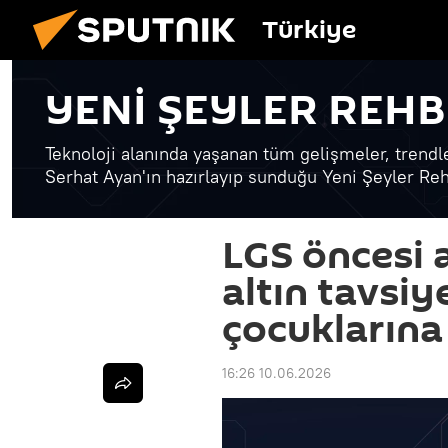
Türkiye
YENİ ŞEYLER REHB
Teknoloji alanında yaşanan tüm gelişmeler, trendl
Serhat Ayan'ın hazırlayıp sunduğu Yeni Şeyler Reh
LGS öncesi a
altın tavsiye
çocuklarına
16:26 10.06.2026