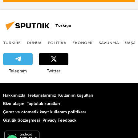
Türkiye
TÜRKIYE
DÜNYA
POLİTİKA
EKONOMİ
SAVUNMA
YAŞA
Telegram
Twitter
Hakkımızda
Frekanslarımız
Kullanım koşulları
Bize ulaşın
Topluluk kuralları
Çerez ve otomatik kayıt kullanım politikası
Gizlilik Sözleşmesi
Privacy Feedback