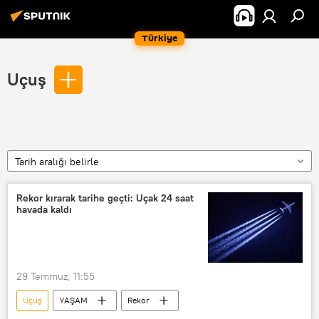
Türkiye
Uçuş
Tarih aralığı belirle
Rekor kırarak tarihe geçti: Uçak 24 saat
havada kaldı
29 Temmuz, 11:55
Uçuş
YAŞAM
Rekor