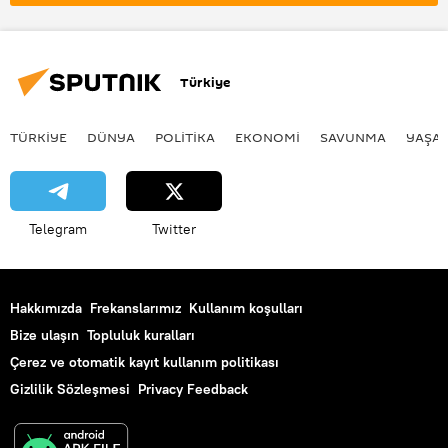
Türkiye
TÜRKIYE
DÜNYA
POLİTİKA
EKONOMİ
SAVUNMA
YAŞA
Telegram
Twitter
Hakkımızda
Frekanslarımız
Kullanım koşulları
Bize ulaşın
Topluluk kuralları
Çerez ve otomatik kayıt kullanım politikası
Gizlilik Sözleşmesi
Privacy Feedback