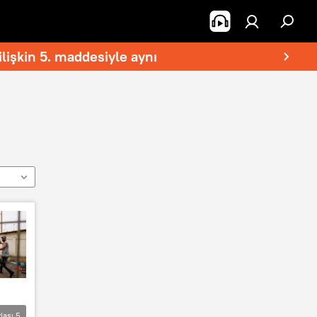
lişkin 5. maddesiyle aynı
lası
5