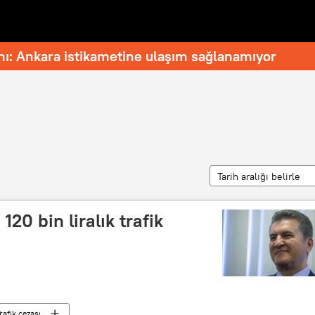
nı: Ankara istikametine ulaşım sağlanamıyor
Tarih aralığı belirle
120 bin liralık trafik
rafik cezası