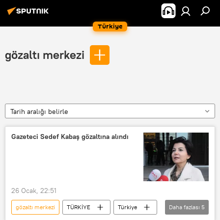
Türkiye
gözaltı merkezi
Tarih aralığı belirle
Gazeteci Sedef Kabaş gözaltına alındı
26 Ocak, 22:51
gözaltı merkezi
TÜRKİYE
Türkiye
Daha fazlası
5