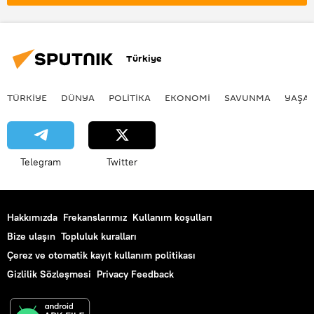
Türkiye
TÜRKIYE
DÜNYA
POLİTİKA
EKONOMİ
SAVUNMA
YAŞA
Telegram
Twitter
Hakkımızda
Frekanslarımız
Kullanım koşulları
Bize ulaşın
Topluluk kuralları
Çerez ve otomatik kayıt kullanım politikası
Gizlilik Sözleşmesi
Privacy Feedback