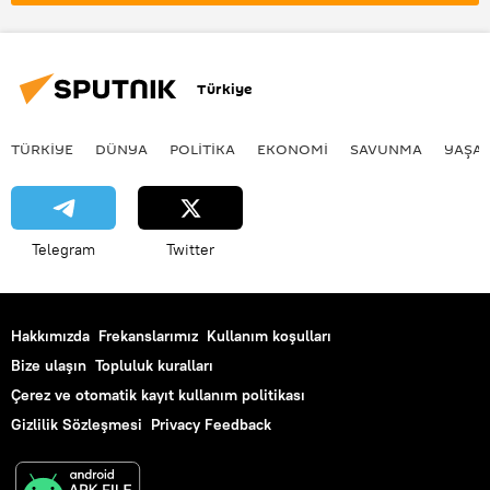
Türkiye
TÜRKIYE
DÜNYA
POLİTİKA
EKONOMİ
SAVUNMA
YAŞA
Telegram
Twitter
Hakkımızda
Frekanslarımız
Kullanım koşulları
Bize ulaşın
Topluluk kuralları
Çerez ve otomatik kayıt kullanım politikası
Gizlilik Sözleşmesi
Privacy Feedback