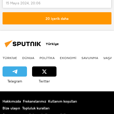
15 Mayıs 2024, 20:06
20 içerik daha
Türkiye
TÜRKIYE
DÜNYA
POLİTİKA
EKONOMİ
SAVUNMA
YAŞA
Telegram
Twitter
Hakkımızda
Frekanslarımız
Kullanım koşulları
Bize ulaşın
Topluluk kuralları