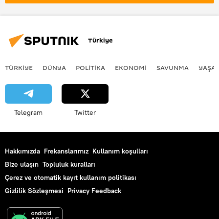
Türkiye
TÜRKIYE
DÜNYA
POLİTİKA
EKONOMİ
SAVUNMA
YAŞA
Telegram
Twitter
Hakkımızda
Frekanslarımız
Kullanım koşulları
Bize ulaşın
Topluluk kuralları
Çerez ve otomatik kayıt kullanım politikası
Gizlilik Sözleşmesi
Privacy Feedback