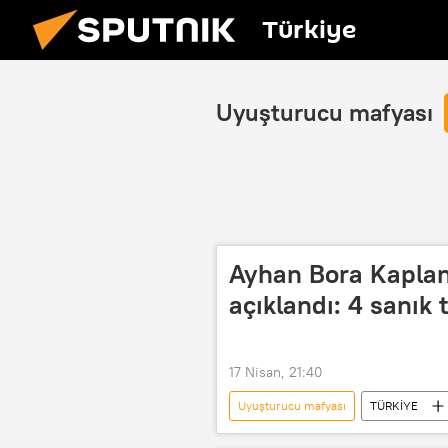
Türkiye
Uyuşturucu mafyası
Ayhan Bora Kaplan
açıklandı: 4 sanık 
17 Nisan, 21:40
Uyuşturucu mafyası
TÜRKİYE