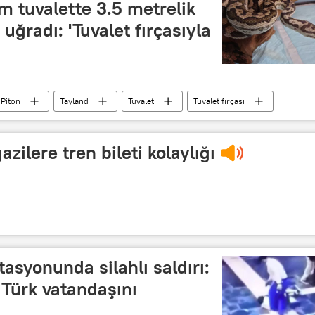
m tuvalette 3.5 metrelik
 uğradı: 'Tuvalet fırçasıyla
Piton
Tayland
Tuvalet
Tuvalet fırçası
azilere tren bileti kolaylığı
asyonunda silahlı saldırı:
 Türk vatandaşını