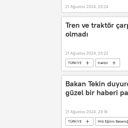
21 Ağustos 2024, 23:24
Tren ve traktör ça
olmadı
21 Ağustos 2024, 23:22
TÜRKİYE
traktör
Bakan Tekin duyur
güzel bir haberi p
21 Ağustos 2024, 23:18
TÜRKİYE
Milli Eğitim Bakanlığ