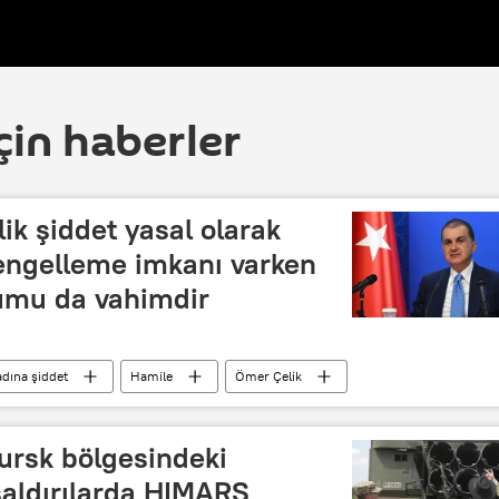
çin haberler
ik şiddet yasal olarak
 engelleme imkanı varken
umu da vahimdir
dına şiddet
Hamile
Ömer Çelik
ursk bölgesindeki
saldırılarda HIMARS