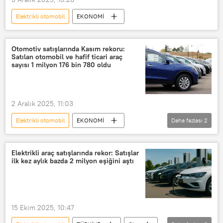
Elektrikli otomobil
EKONOMİ
Otomotiv satışlarında Kasım rekoru:
Satılan otomobil ve hafif ticari araç
sayısı 1 milyon 176 bin 780 oldu
2 Aralık 2025, 11:03
Elektrikli otomobil
EKONOMİ
Daha fazlası
2
Otomobil
elektrikli araç
Elektrikli araç satışlarında rekor: Satışlar
ilk kez aylık bazda 2 milyon eşiğini aştı
15 Ekim 2025, 10:47