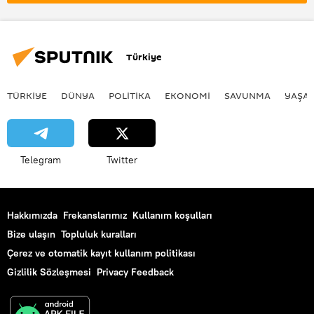
Türkiye
TÜRKIYE
DÜNYA
POLİTİKA
EKONOMİ
SAVUNMA
YAŞA
Telegram
Twitter
Hakkımızda
Frekanslarımız
Kullanım koşulları
Bize ulaşın
Topluluk kuralları
Çerez ve otomatik kayıt kullanım politikası
Gizlilik Sözleşmesi
Privacy Feedback