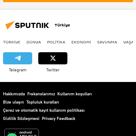
Nadir Toprak Elementleri
DÜNYA
Türkiye
TÜRKIYE
DÜNYA
POLİTİKA
EKONOMİ
SAVUNMA
YAŞA
Telegram
Twitter
Hakkımızda
Frekanslarımız
Kullanım koşulları
Bize ulaşın
Topluluk kuralları
Çerez ve otomatik kayıt kullanım politikası
Gizlilik Sözleşmesi
Privacy Feedback